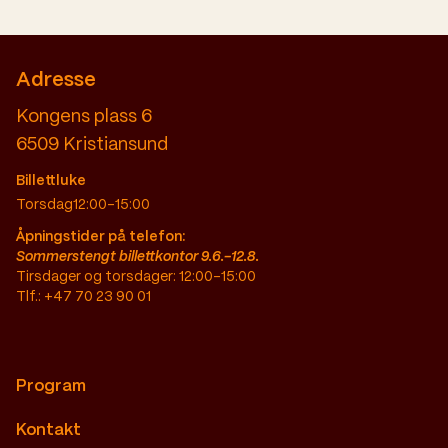
Adresse
Kongens plass 6
6509
Kristiansund
Billettluke
Torsdag
12:00–15:00
Åpningstider på telefon:
Sommerstengt billettkontor 9.6.-12.8.
Tirsdager og torsdager: 12:00-15:00
Tlf.: +47 70 23 90 01
Program
Kontakt