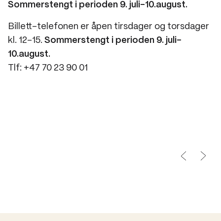
Sommerstengt i perioden 9. juli-10.august.
Billett-telefonen er åpen tirsdager og torsdager
kl. 12-15.
Sommerstengt i perioden 9. juli-
10.august.
Tlf: +47 70 23 90 01
Operaen i Kristiansund