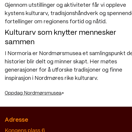
Gjennom utstillinger og aktiviteter får vi oppleve
kystens kulturarv, tradisjonshåndverk og spennen
fortellinger om regionens fortid og nåtid.
Kulturarv som knytter mennesker
sammen
I Normoria er Nordmørsmusea et samlingspunkt d
historier blir delt og minner skapt. Her møtes
generasjoner for å utforske tradisjoner og finne
inspirasjon i Nordmøres rike kulturarv.
Oppdag Nordmørsmusea
Adresse
Kongens plass 6