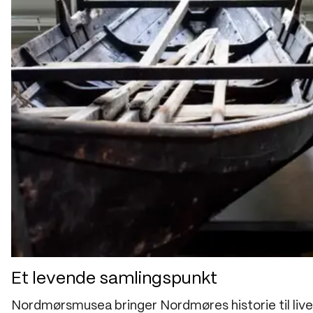
Et levende samlingspunkt
Nordmørsmusea bringer Nordmøres historie til live