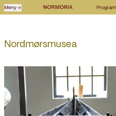
Skip to content
Meny
Program
Open
menu
Nordmørsmusea