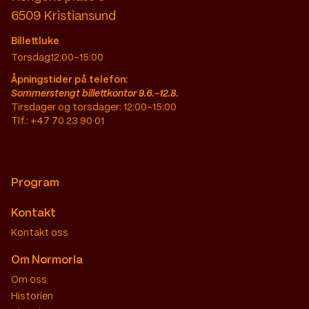
6509
Kristiansund
Billettluke
Torsdag
12:00–15:00
Åpningstider på telefon:
Sommerstengt billettkontor 9.6.-12.8.
Tirsdager og torsdager: 12:00-15:00
Tlf.: +47 70 23 90 01
Program
Kontakt
Kontakt oss
Om Normoria
Om oss
Historien