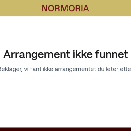
Arrangement ikke funnet
eklager, vi fant ikke arrangementet du leter ette
Tilbake til alle arrangementer